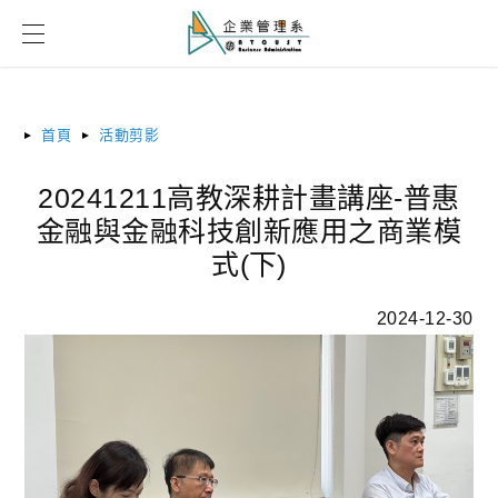
首頁
活動剪影
20241211高教深耕計畫講座-普惠
金融與金融科技創新應用之商業模
式(下)
2024-12-30