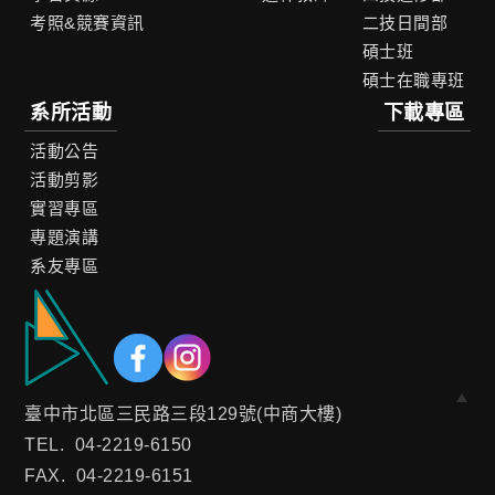
考照&競賽資訊
二技日間部
碩士班
碩士在職專班
系所活動
下載專區
活動公告
活動剪影
實習專區
專題演講
系友專區
臺中市北區三民路三段129號(中商大樓)
Top
TEL.
04-2219-6150
FAX.
04-2219-6151