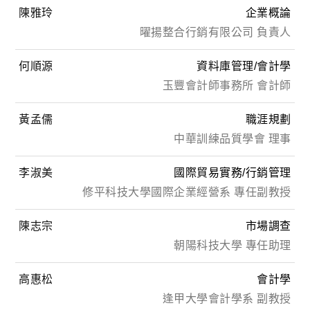
陳雅玲
企業概論
曜揚整合行銷有限公司 負責人
何順源
資料庫管理/會計學
玉豐會計師事務所 會計師
黃孟儒
職涯規劃
中華訓練品質學會 理事
李淑美
國際貿易實務/行銷管理
修平科技大學國際企業經營系 專任副教授
陳志宗
市場調查
朝陽科技大學 專任助理
高惠松
會計學
逢甲大學會計學系 副教授