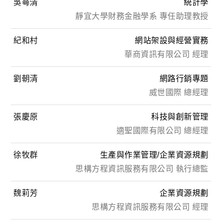
吳蕚清
統計學
靜宜大學財務金融學系 專任助理教授
紀和村
網站架設與經營實務
華商資訊有限公司 經理
劉朝清
網路行銷專題
威世國際 總經理
張慶原
科技與創新管理
適聖國際有限公司 總經理
徐牧群
生產與作業管理/企業資源規劃
思構方程資訊服務有限公司 執行總監
魏莉芳
企業資源規劃
思構方程資訊服務有限公司 經理