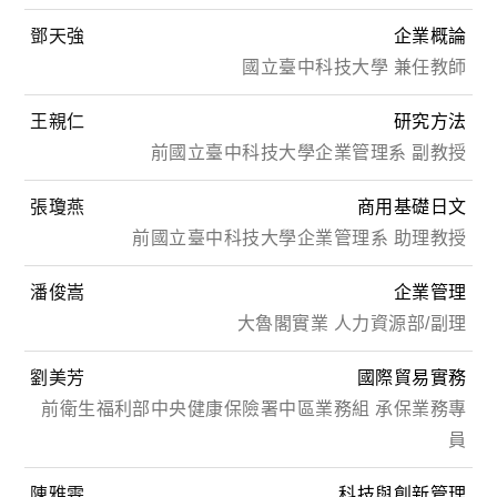
鄧天強
企業概論
國立臺中科技大學 兼任教師
王親仁
研究方法
前國立臺中科技大學企業管理系 副教授
張瓊燕
商用基礎日文
前國立臺中科技大學企業管理系 助理教授
潘俊嵩
企業管理
大魯閣實業 人力資源部/副理
劉美芳
國際貿易實務
前衛生福利部中央健康保險署中區業務組 承保業務專
員
陳雅雯
科技與創新管理