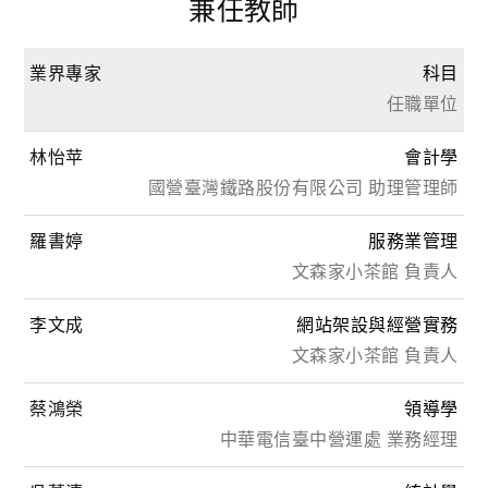
兼任教師
業界專家
科目
任職單位
林怡苹
會計學
國營臺灣鐵路股份有限公司 助理管理師
羅書婷
服務業管理
文森家小茶館 負責人
李文成
網站架設與經營實務
文森家小茶館 負責人
蔡鴻榮
領導學
中華電信臺中營運處 業務經理