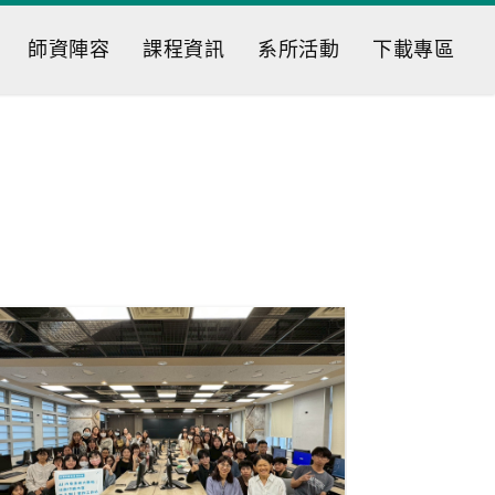
師資陣容
課程資訊
系所活動
下載專區