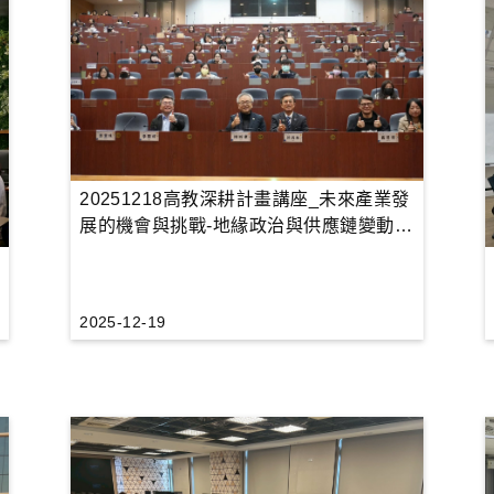
20251218高教深耕計畫講座_未來產業發
展的機會與挑戰-地緣政治與供應鏈變動之
影響
2025-12-19