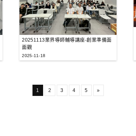
20251113業界導師輔導講座-創業準備面
面觀
2025-11-18
1
2
3
4
5
»