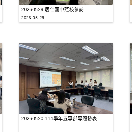
20260529 居仁國中蒞校參訪
2026-05-29
20260520 114學年五專部專題發表