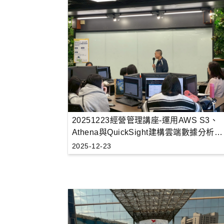
20251223經營管理講座-運用AWS S3、
Athena與QuickSight建構雲端數據分析平
台
2025-12-23