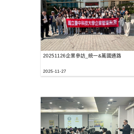
20251126企業參訪_統一&萬國通路
2025-11-27