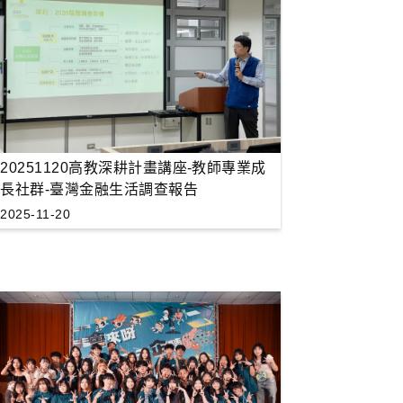
20251120高教深耕計畫講座-教師專業成
長社群-臺灣金融生活調查報告
2025-11-20