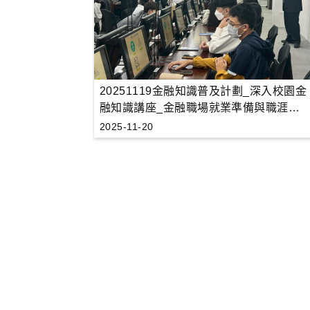
20251119金融知識普及計劃_深入校園金
融知識講座_金融職場就業準備與職涯規
劃
2025-11-20