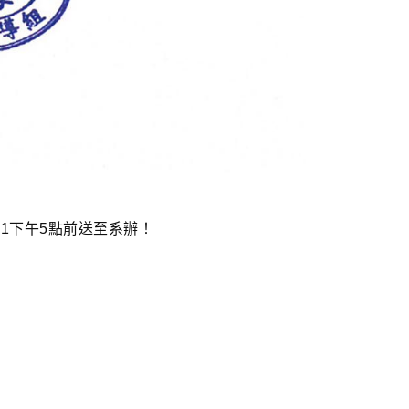
1下午5點前送至系辦！