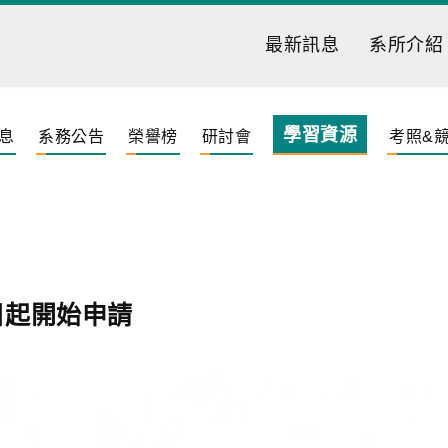
最新訊息
系所介紹
學習資源
息
系務公告
榮譽榜
研討會
考照&
即日起開始申請