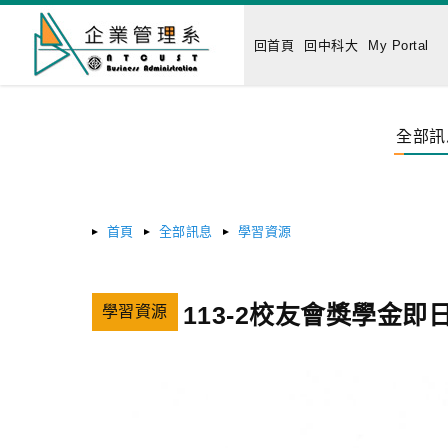
回首頁
回中科大
My Portal
全部訊
首頁
全部訊息
學習資源
113-2校友會獎學金
學習資源