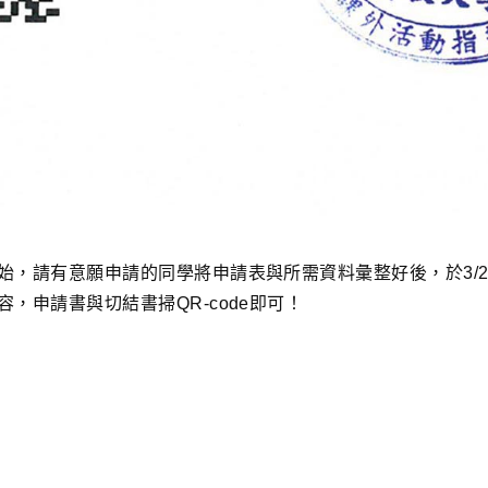
始，請有意願申請的同學將申請表與所需資料彙整好後，於3/2
，申請書與切結書掃QR-code即可！