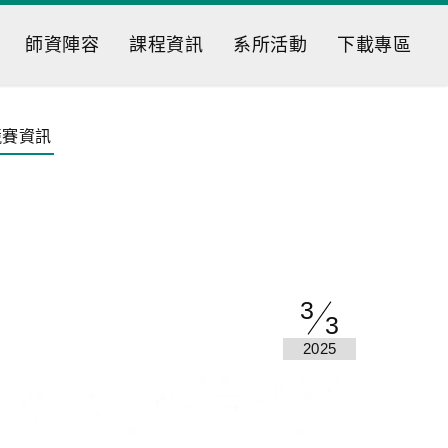
師資陣容
課程資訊
系所活動
下載專區
競賽資訊
3
3
2025