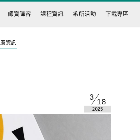
師資陣容
課程資訊
系所活動
下載專區
競賽資訊
3
18
2025