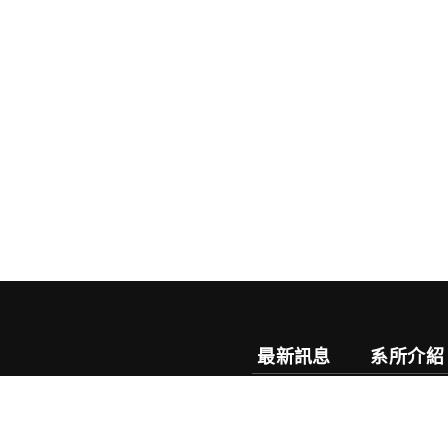
最新訊息
系所介紹
系務公告
系所簡介
榮譽榜
目標特色
研討會
系徽介紹