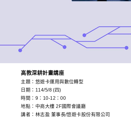
高教深耕計畫講座
主題：悠遊卡運用與數位轉型
日期：114/5/8 (四)
時間：9：10-12：00
地點：中商大樓 2F國際會議廳
講者：林志盈 董事長/悠遊卡股份有限公司