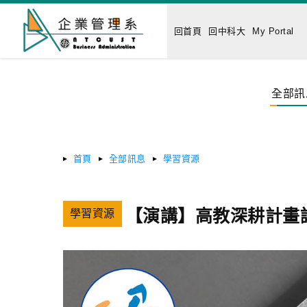
回首頁
回中科大
My Portal
全部訊
首頁
全部訊息
學習資源
【演講】高教深耕計畫
學習資源