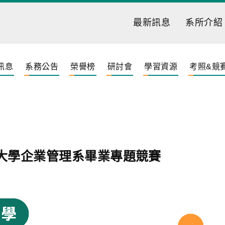
最新訊息
系所介紹
訊息
系務公告
榮譽榜
研討會
學習資源
考照&競
大學企業管理系畢業專題競賽