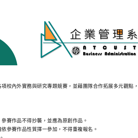
各項校內外實務與研究專題競賽，並藉團隊合作拓展多元觀點
。參賽作品不得抄襲，並應為原創作品。
請依參賽作品性質擇一參加，不得重複報名。
。