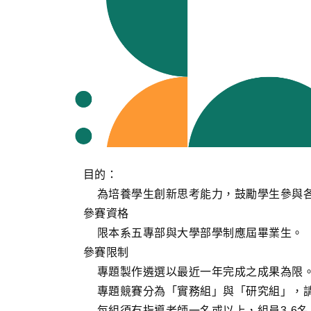
目的：
為培養學生創新思考能力，鼓勵學生參與
參賽資格
限本系五專部與大學部學制應屆畢業生。
參賽限制
專題製作遴選以最近一年完成之成果為限
專題競賽分為「實務組」與「研究組」，
每組須有指導老師一名或以上，組員3-6名