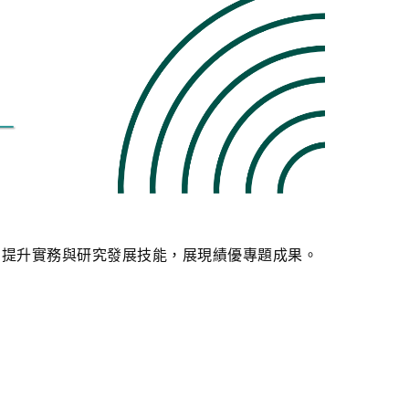
，提升實務與研究發展技能，展現績優專題成果。