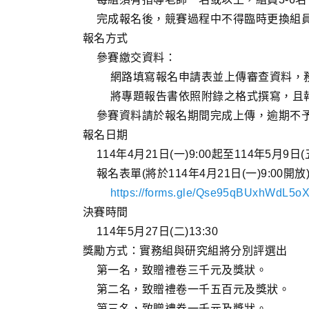
完成報名後，競賽過程中不得臨時更換組
報名方式
參賽繳交資料：
網路填寫報名申請表並上傳審查資料，務
將專題報告書依照附錄之格式撰寫，且
參賽資料請於報名期間完成上傳，逾期不
報名日期
114年4月21日(一)9:00起至114年5月9日(五
報名表單(將於114年4月21日(一)9:00開放
https://forms.gle/Qse95qBUxhWdL5o
決賽時間
114年5月27日(二)13:30
獎勵方式：實務組與研究組將分別評選出
第一名，致贈禮卷三千元及獎狀。
第二名，致贈禮卷一千五百元及獎狀。
第三名，致贈禮卷一千元及獎狀。