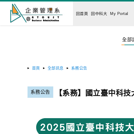
回首頁
回中科大
My Portal
全部
首頁
全部訊息
系務公告
【系務】國立臺中科技
系務公告