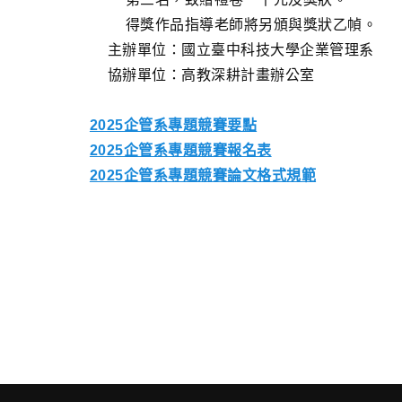
得獎作品指導老師將另頒與獎狀乙幀。
主辦單位：國立臺中科技大學企業管理系
協辦單位：高教深耕計畫辦公室
2025企管系專題競賽要點
2025企管系專題競賽報名表
2025企管系專題競賽論文格式規範