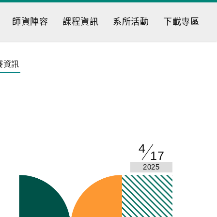
師資陣容
課程資訊
系所活動
下載專區
賽資訊
4
17
2025