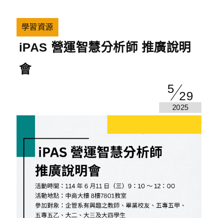
學習資源
iPAS 營運智慧分析師 推廣說明
會
5
29
2025