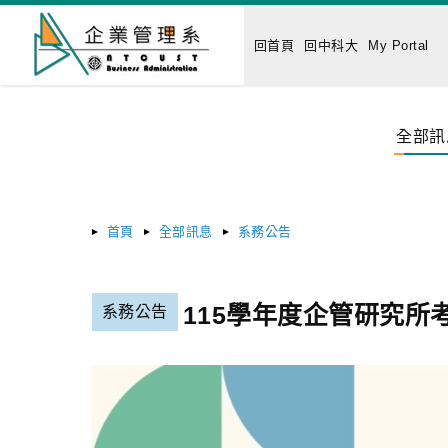
回首頁
回中科大
My Portal
全部訊
首頁
全部訊息
系務公告
115學年度企管研究所
系務公告