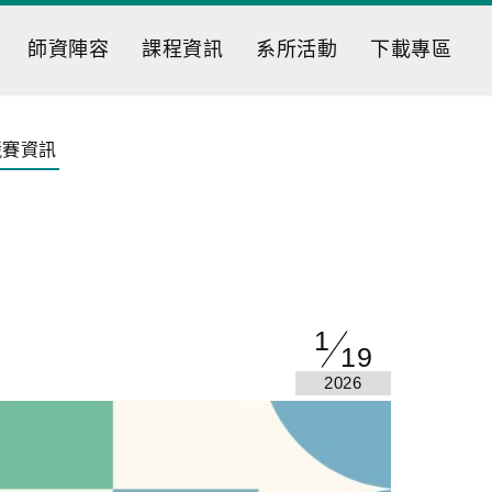
師資陣容
課程資訊
系所活動
下載專區
競賽資訊
1
19
2026