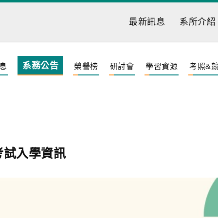
最新訊息
系所介紹
系務公告
息
榮譽榜
研討會
學習資源
考照&
考試入學資訊