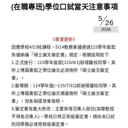
(在職專班)學位口試當天注意事項
5
26
2026
!!重要更新!!
因應學校4/23校課程、5/14教務會議通過115學年度起
恢復納編「碩士論文審定書」規定，相關說明如下
1.正式施行：115學年度起(115/8/1)辦理離校同學，其
所上傳圖書館之學位論文必須檢附「碩士論文審定
書」。
2.勸導期：114學年度(~115/7/31)前辦理離校同學，其
所上傳圖書館之學位論文建議檢附「碩士論文審定
書」，但系辦還是會檢核。
3.審定書有重大修改：主要新增召集人部份(指導教授
不得為召集人)，學校已修正新版審定書，請尚未口試
的同學務必使用新版審定書。