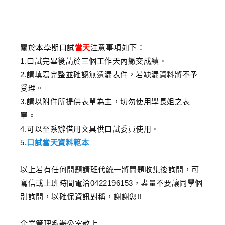
關於本學期口試
當天
注意事項如下：
1.口試完畢後請於三個工作天內繳交成績。
2.請填寫完整並確認無遺漏表件，若缺漏資料將不予
受理。
3.請以附件所提供表單為主，切勿使用學長姐之表
單。
4.可以至系辦借用文具供口試委員使用。
5
.口試當天資料範本
以上若有任何問題請班代統一將問題收集後詢問，可
寫信或上班時間電洽0422196153，盡量不要讓同學個
別詢問，以確保資訊對稱，謝謝您!!
企業管理系辦公室敬上