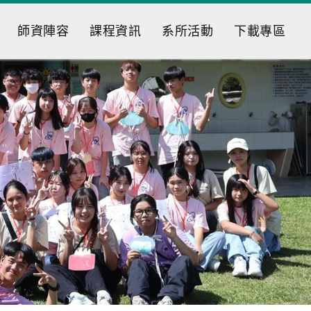
師資陣容
課程資訊
系所活動
下載專區