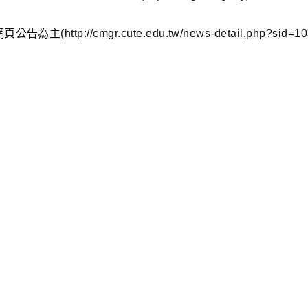
://cmgr.cute.edu.tw/news-detail.php?sid=10