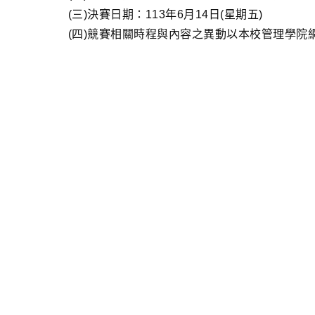
(三)決賽日期：113年6月14日(星期五)
(四)競賽相關時程與內容之異動以本校管理學院網頁公告為主(http