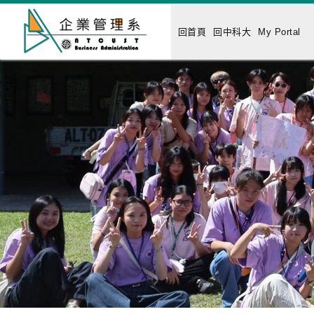
回首頁
回中科大
My Portal