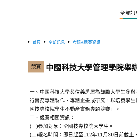
全部訊
首頁
全部訊息
考照&競賽資訊
中國科技大學管理學院舉辦
競賽
一、中國科技大學與信義房屋為鼓勵大學生參與
行實務專題製作、專題企畫或研究，以培養學生
國技專校院學生不動產實務專題競賽」。
二、競賽相關資訊：
(一)參加對象：全國技專校院大學生。
(二)報名時間：即日起至112年11月30日前截止，本競賽