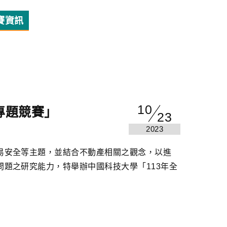
賽資訊
10
專題競賽」
23
2023
易安全等主題，並結合不動產相關之觀念，以進
題之研究能力，特舉辦中國科技大學「113年全