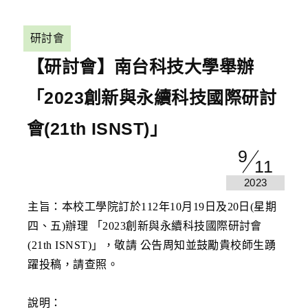
研討會
【研討會】南台科技大學舉辦
「2023創新與永續科技國際研討
會(21th ISNST)」
9
11
2023
主旨：本校工學院訂於112年10月19日及20日(星期
四、五)辦理 「2023創新與永續科技國際研討會
(21th ISNST)」，敬請 公告周知並鼓勵貴校師生踴
躍投稿，請查照。
說明：