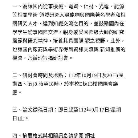
一、為讓國內從事機械、電資、化材、光電、能源
等相關學術 領域研究人員能夠與國際著名學者和相
關研究人才，達到知識交流之目的，並鼓勵國內在
學學生從事國際交流，親身感受國際級大師的研究
風範與研究精神，培養其具國際 觀之視野，此外，
也讓國內廠商與學術界得到資訊交流與 新知推廣的
機會，乃辦理旨揭研討會。
二、研討會時間及地點：112年10月19日及20日(星
期四、五)8 時至18時，於本校E棟13樓國際會議
廳。
三、論文徵稿日期：即日起至112年9月17日(星期
日)止。
四、摘要格式與相關訊息請參閱 網址