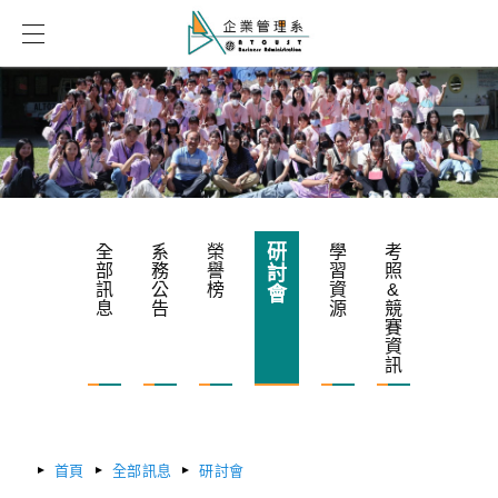
研
全
系
榮
學
考
部
務
譽
習
照
討
訊
公
榜
資
&
會
息
告
源
競
賽
資
訊
首頁
全部訊息
研討會