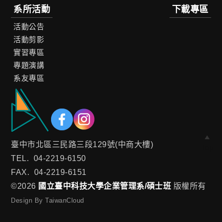
系所活動
下載專區
活動公告
活動剪影
實習專區
專題演講
系友專區
臺中市北區三民路三段129號(中商大樓)
Top
TEL.
04-2219-6150
FAX.
04-2219-6151
©2026
國立臺中科技大學企業管理系/碩士班
版權所有
Design By TaiwanCloud