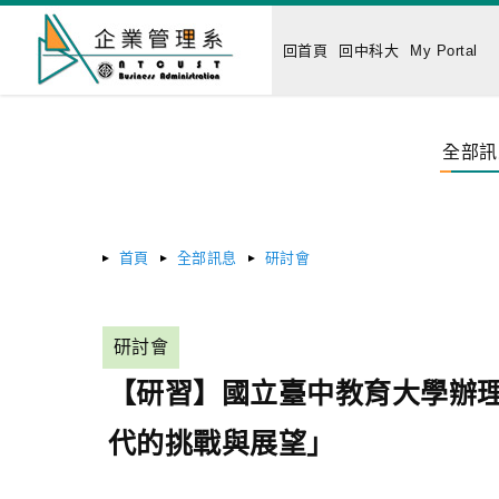
回首頁
回中科大
My Portal
全部訊
首頁
全部訊息
研討會
研討會
【研習】國立臺中教育大學辦理
代的挑戰與展望」