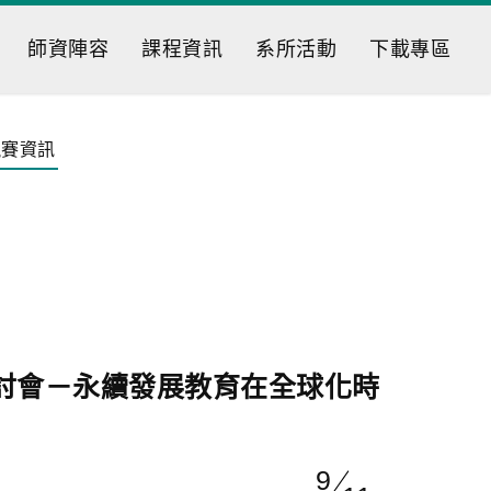
師資陣容
課程資訊
系所活動
下載專區
競賽資訊
研討會－永續發展教育在全球化時
9