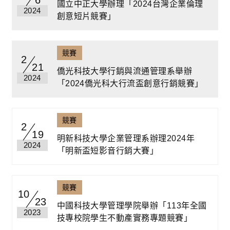
6
國立中正大學辦理「2024台灣企業倫理
2024
創意短片競賽」
競賽
2
21
僑光科技大學行銷與流通管理系舉辦
2024
「2024僑光科大行流盃創意行銷競賽」
競賽
2
19
明新科技大學企業管理系辦理2024年
2024
「明新盃短影音行銷大賽」
競賽
10
23
中國科技大學管理學院舉辦「113年全國
2023
技專校院學生不動產實務專題競賽」