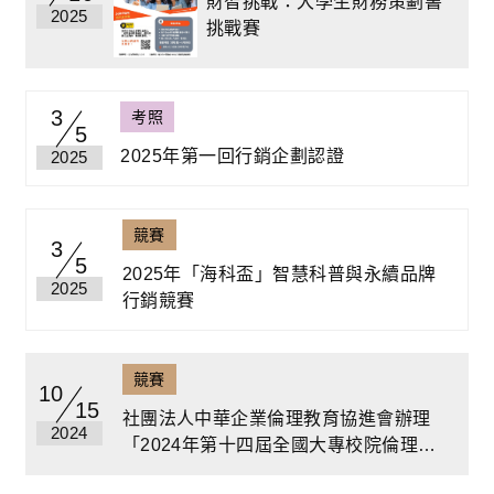
財智挑戰：大學生財務策劃書
2025
挑戰賽
3
考照
5
2025年第一回行銷企劃認證
2025
競賽
3
5
2025年「海科盃」智慧科普與永續品牌
2025
行銷競賽
競賽
10
15
社團法人中華企業倫理教育協進會辦理
2024
「2024年第十四屆全國大專校院倫理個
案分析暨微電影競賽」