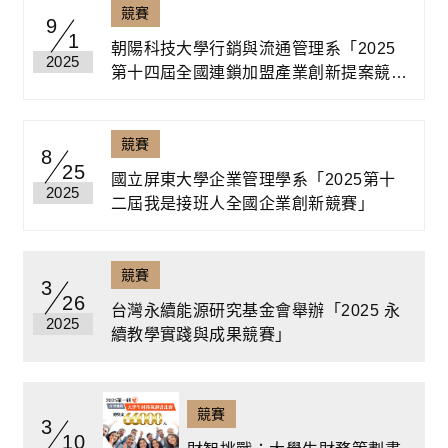
競賽
9
1
朝陽科技大學行銷與流通管理系「2025
2025
第十四屆全國連鎖加盟產業創新提案競賽
暨高中職學校小論文競賽」
競賽
8
25
國立屏東大學企業管理學系「2025第十
2025
二屆我是接班人全國企業創新競賽」
競賽
3
26
台灣永續能源研究基金會舉辦「2025 永
2025
續教學實踐與成果競賽」
競賽
3
10