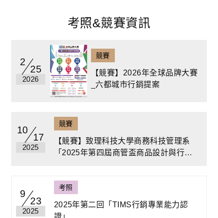
考照&競賽資訊
競賽
2
25
【競賽】2026年全球品牌大賽
2026
_六都城市行銷提案
競賽
10
17
【競賽】致理科技大學商務科技管理系
2025
「2025年第四屆商管盃商品設計與行銷
大賽」
考照
9
23
2025年第二回「TIMS行銷專業能力認
2025
證」