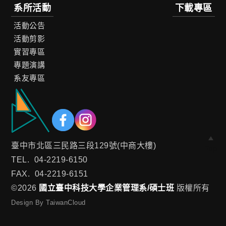
系所活動
下載專區
活動公告
活動剪影
實習專區
專題演講
系友專區
臺中市北區三民路三段129號(中商大樓)
Top
TEL.
04-2219-6150
FAX.
04-2219-6151
©2026
國立臺中科技大學企業管理系/碩士班
版權所有
Design By TaiwanCloud