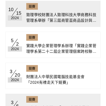
競賽
10
15
致理學校財團法人致理科技大學商務科技
2024
管理系舉辦「第三屆商管盃商品設計與行
銷大賽」
競賽
5
2
實踐大學企業管理學系辦理「實踐企業管
2024
理學系第二十二屆企業管理個案跨校聯合
競賽」
競賽
3
20
財團法人中華民國電腦技能基金會
2024
「2024有禮走天下競賽」
競賽
3